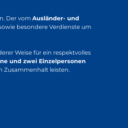
en. Der vom
Ausländer- und
 sowie besondere Verdienste um
rer Weise für ein respektvolles
ine und zwei Einzelpersonen
en Zusammenhalt leisten.