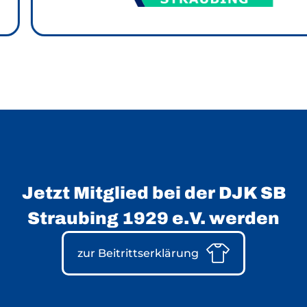
Jetzt Mitglied bei der DJK SB
Straubing 1929 e.V. werden
Text-
Bereich
zur Beitrittserklärung
überspringen