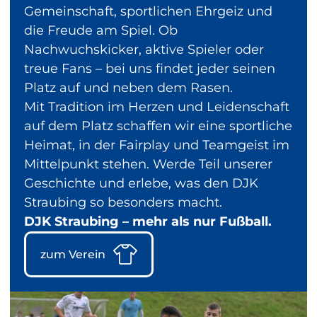
Gemeinschaft, sportlichen Ehrgeiz und
SB
die Freude am Spiel. Ob
Straubing
Nachwuchskicker, aktive Spieler oder
treue Fans – bei uns findet jeder seinen
Platz auf und neben dem Rasen.
Mit Tradition im Herzen und Leidenschaft
auf dem Platz schaffen wir eine sportliche
Heimat, in der Fairplay und Teamgeist im
Mittelpunkt stehen. Werde Teil unserer
Geschichte und erlebe, was den DJK
Straubing so besonders macht.
DJK Straubing – mehr als nur Fußball.
zum Verein