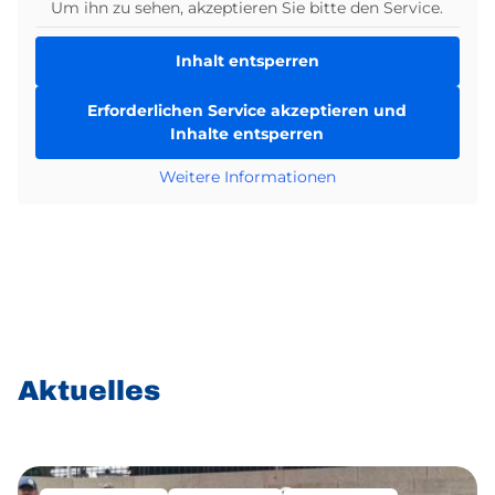
Um ihn zu sehen, akzeptieren Sie bitte den Service.
Inhalt entsperren
Erforderlichen Service akzeptieren und
Inhalte entsperren
Weitere Informationen
News-
Aktuelles
Bereich
überspringen