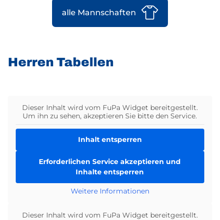
alle Mannschaften
Fußball-
Herren Tabellen
Tabellen
überspringen
Dieser Inhalt wird vom FuPa Widget bereitgestellt.
Um ihn zu sehen, akzeptieren Sie bitte den Service.
Inhalt entsperren
Erforderlichen Service akzeptieren und
Inhalte entsperren
Weitere Informationen
Dieser Inhalt wird vom FuPa Widget bereitgestellt.