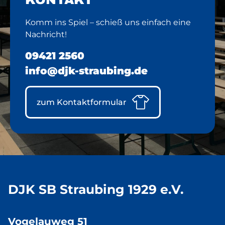
Komm ins Spiel – schieß uns einfach eine
Nachricht!
09421 2560
info@djk-straubing.de
zum Kontaktformular
DJK SB Straubing 1929 e.V.
Vogelauweg 51